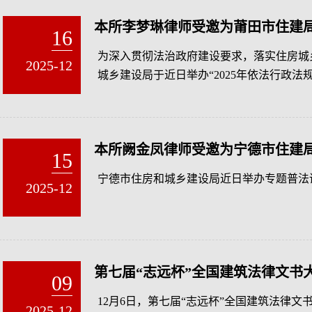
本所李梦琳律师受邀为莆田市住建
16
为深入贯彻法治政府建设要求，落实住房城
2025-12
城乡建设局于近日举办“2025年依法行政
信访与政府信息公开办理”进行专题授课。
本所阙金凤律师受邀为宁德市住建
15
宁德市住房和城乡建设局近日举办专题普法
2025-12
第七届“志远杯”全国建筑法律文书大
09
12月6日，第七届“志远杯”全国建筑法律
2025-12