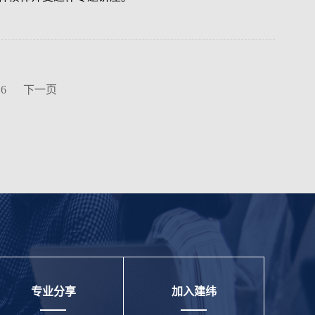
6
下一页
专业分享
加入建纬