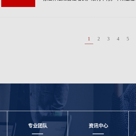
1
2
3
4
5
专业团队
资讯中心