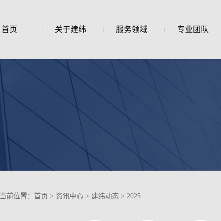
首页
关于建纬
服务领域
专业团队
当前位置：
首页
>
资讯中心
>
建纬动态
>
2025