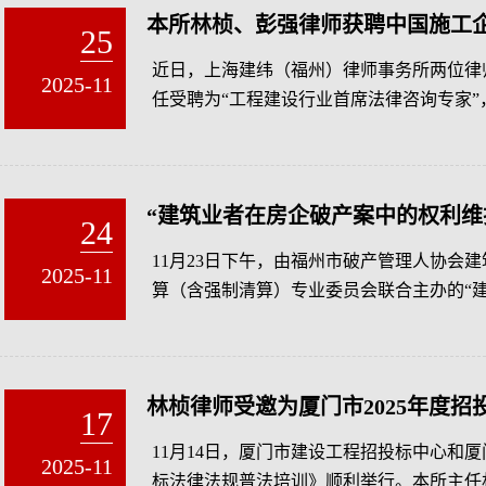
本所林桢、彭强律师获聘中国施工
25
近日，上海建纬（福州）律师事务所两位律
2025-11
任受聘为“工程建设行业首席法律咨询专家”
均为三年。
“建筑业者在房企破产案中的权利维
24
11月23日下午，由福州市破产管理人协会
2025-11
算（含强制清算）专业委员会联合主办的“
纬（福州）律师事务所成功举行
林桢律师受邀为厦门市2025年度
17
11月14日，厦门市建设工程招投标中心和厦
2025-11
标法律法规普法培训》顺利举行。本所主任