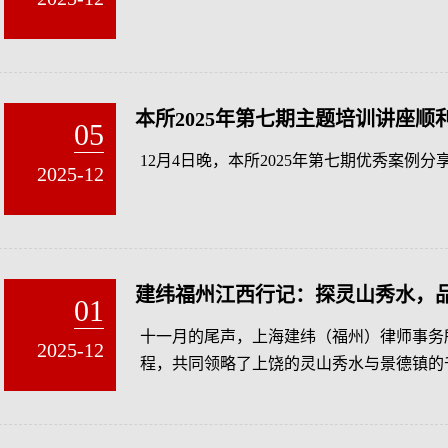
本所2025年第七期主题培训讲座顺
05
12月4日晚，本所2025年第七期优秀案例
2025-12
建纬福州江西行记：探灵山秀水，
01
十一月的尾声，上海建纬（福州）律师事务
2025-12
程，共同领略了上饶的灵山秀水与景德镇的