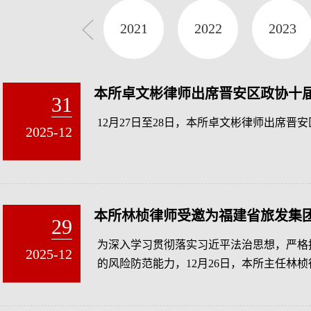
2020
2021
2022
2023
本所卓文彬律师出席晋安区政协十届五
31
12月27日至28日，本所卓文彬律师出席晋
2025-12
本所林桢律师受邀为福建省旅发集
29
为深入学习贯彻落实习近平法治思想，严格
2025-12
的风险防范能力，12月26日，本所主任林
合规及法律实务”的专题培训。