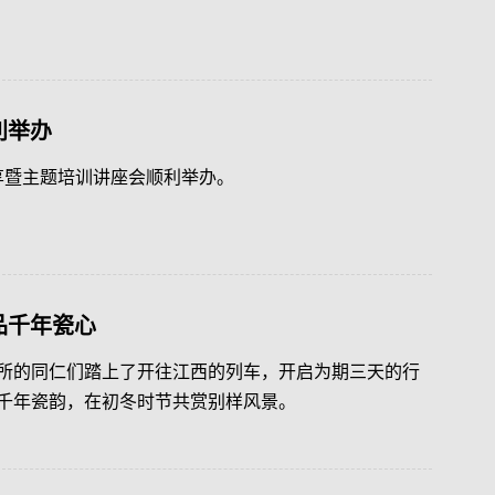
利举办
分享暨主题培训讲座会顺利举办。
品千年瓷心
所的同仁们踏上了开往江西的列车，开启为期三天的行
千年瓷韵，在初冬时节共赏别样风景。