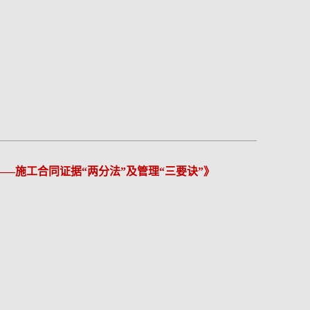
—施工合同证据“两分法”及管理“三要诀”》