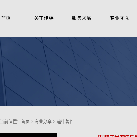
首页
关于建纬
服务领域
专业团队
当前位置：
首页
>
专业分享
>
建纬著作