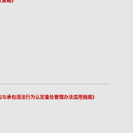
反索赔》
包与承包违法行为认定查处管理办法适用指南》