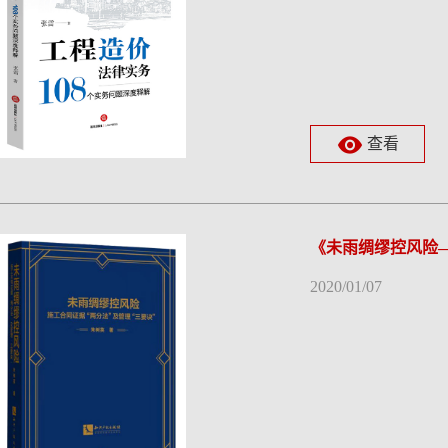
查看
《未雨绸缪控风险—
2020/01/07