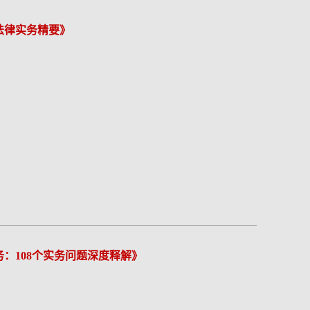
法律实务精要》
：108个实务问题深度释解》