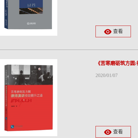
查看
《苦寒磨砺筑方圆
2020/01/07
查看