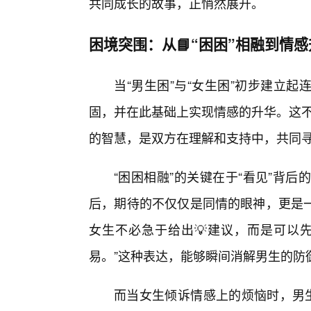
共同成长的故事，正悄然展开。
困境突围：从📘“困困”相融到情
当“男生困”与“女生困”初步建立
固，并在此基础上实现情感的升华。这不
的智慧，是双方在理解和支持中，共同
“困困相融”的关键在于“看见”背后的
后，期待的不仅仅是同情的眼神，更是
女生不必急于给出💡建议，而是可以
易。”这种表达，能够瞬间消解男生的防
而当女生倾诉情感上的烦恼时，男生