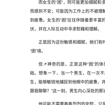
而女生的“困”，则可能更加细腻和
而感到不安；可能因为工作上的不被理解
到疲惫。女生的“困”往往伴随着更丰富
伏，并在人际互动中寻求慰藉和理解。
正是因为这份敏感和细腻，她们有
“困”境。
但📌神奇的是，正是这种“困”的
础。想象一下，当一个男生，在一次不
生，能够敏锐地捕捉到他眼中的疲惫，并
跟我聊聊？”这一刻，男生内心深处的那
他可能不需要轰轰烈烈的安慰，只