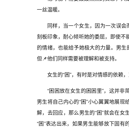
一丝温暖。
同样，当一个女生，因为一次误会而
刻板印象，耐心倾听她的委屈，即使不
的情绪，也能给予她极大的力量。男生的
但📌他们同样需要被理解和被支持。
女生的“困”，有时是对情感的依赖
“困困放在女生的困困里”，这并非
男生将自己内心的“困”小心翼翼地展现
解，去回应，那么男生的“困”就会在女
“困”表达出来，如果男生能够放下固有