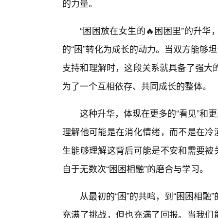
的力量。
“困困放在女生的🔥困困里”的升
的“困”转化为成长的动力。当双方能够
支持和理解时，这段关系就具备了强大
为了一个互相依存、共同成长的整体。
这种升华，体现在更多的“看见”和
理解他可能是在消化情绪，而不是在冷漠
生能够理解这背后可能是不安和需要被关
自于无数次“困困相融”的磨合与学习。
从最初的“困”的共鸣，到“困困相
充满了挑战，但也充满了回报。当我们能