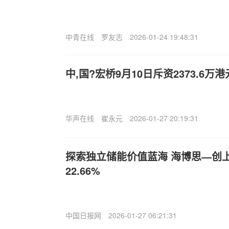
中青在线
罗友志
2026-01-24 19:48:31
中,国?宏桥9月10日斥资2373.6万
华声在线
崔永元
2026-01-27 20:19:31
探索独立储能价值蓝海 海博思—创
22.66%
中国日报网
2026-01-27 06:21:31