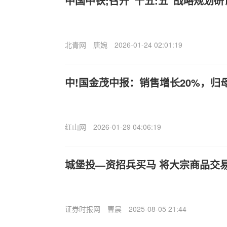
中国中铁;召开“十五:五”战略规划研
北青网
唐婉
2026-01-24 02:01:19
中!国金茂中报：销售增长20%，归
红山网
2026-01-29 04:06:19
城堡投—资招兵买马 将大宗商品交
证券时报网
曹晨
2025-08-05 21:44