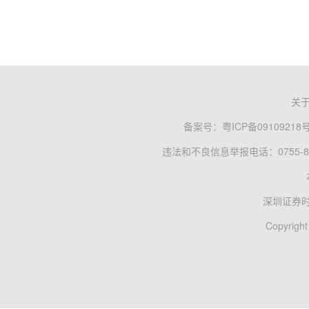
关
备案号：
粤ICP备09109218
违法和不良信息举报电话：0755-83
深圳证券
Copyright