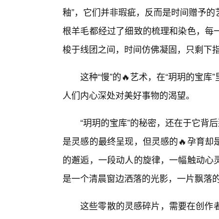
釉”，它们并非瑕疵，反而是时间赠予的
根羊毛都经过了细致的梳理和染色，每
梭于线团之间，时间仿佛凝固，只剩下
这种“慢”的🔥艺术，在“玥玥的宝
人们内心深处对美好事物的渴望。
“玥玥的宝库”的秘密，还在于它背
是灵感的最终呈现，但灵感的🔥孕育却
的邂逅，一段动人的旋律，一幅触动心
是一个清晨窗边洒落的光影，一片飘落
这些零散的灵感碎片，需要在创作者