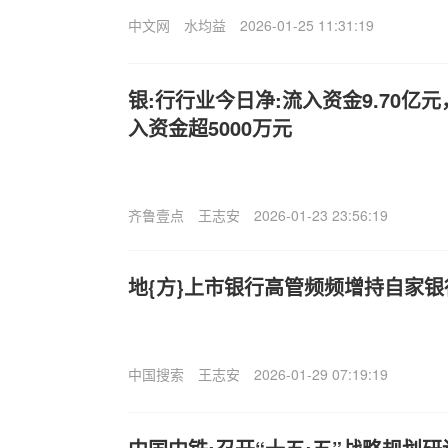
中文网
水均益
2026-01-25 11:31:19
银:行行业今日净:流入资金9.70亿
入资金超5000万元
齐鲁壹点
王志安
2026-01-23 23:56:19
地{方}上市银行高管频频增持自家银
中国搜索
王志安
2026-01-29 07:19:19