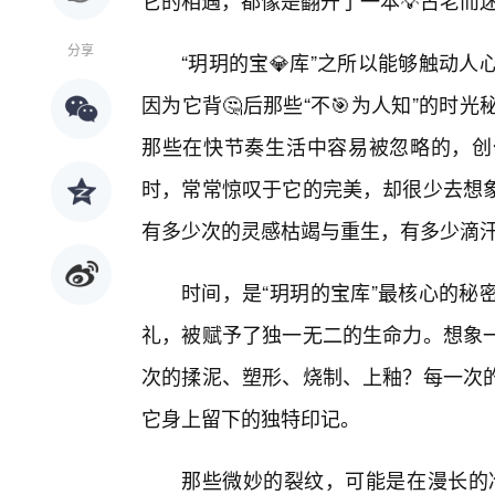
它的相遇，都像是翻开了一本💡古老而
分享
“玥玥的宝💎库”之所以能够触动
因为它背🤔后那些“不🎯为人知”的
那些在快节奏生活中容易被忽略的，创
时，常常惊叹于它的完美，却很少去想
有多少次的灵感枯竭与重生，有多少滴
时间，是“玥玥的宝库”最核心的秘
礼，被赋予了独一无二的生命力。想象
次的揉泥、塑形、烧制、上釉？每一次
它身上留下的独特印记。
那些微妙的裂纹，可能是在漫长的