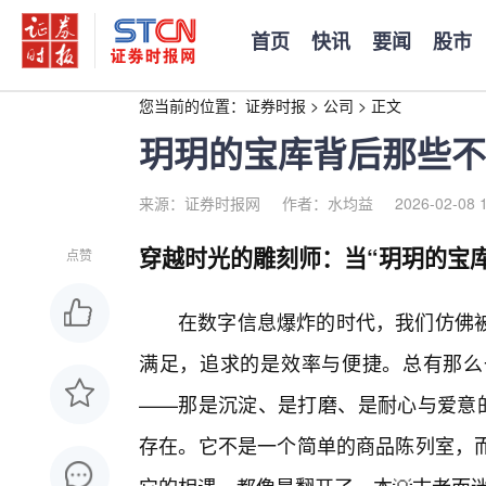
首页
快讯
要闻
股市
您当前的位置：
证券时报
>
公司
>
正文
玥玥的宝库背后那些不
来源：证券时报网
作者：水均益
2026-02-08 
穿越时光的雕刻师：当“玥玥的宝
点赞
在数字信息爆炸的时代，我们仿佛
满足，追求的是效率与便捷。总有那么
——那是沉淀、是打磨、是耐心与爱意的
存在。它不是一个简单的商品陈列室，