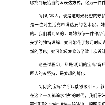
够找到最恰当的🔥表达方式，化为一件
“玥玥”本人，便是这时光秘密的守
是一位对生活充🌸满热爱的艺术家。她
的。我们看到🌸的，是她为每一件作品
美学的独特理解。她可能花了数月时间
然的原色；她可能反复修改了数十次设
这些过程🙂，都是“玥玥的宝库”
匠人的🔥坚持，是梦想的孵化。
“玥玥的宝库”之所以能够吸引人，
在这个一切都追求“快”的时代，我们常
而“玥玥的宝库”却像一股清流，提醒我