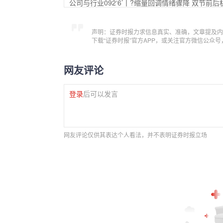
公司与行业092‘6’丨?缩量回调情绪骤降 双节前
声明：证券时报力求信息真实、准确，文章提及内
下载“证券时报”官方APP，或关注官方微信公众
网友评论
登录
后可以发言
网友评论仅供其表达个人看法，并不表明证券时报立场