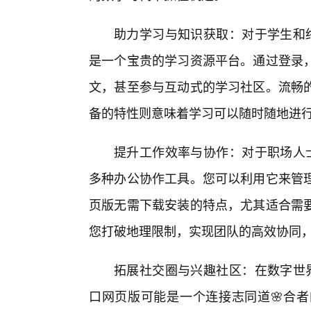
助力学习与知识获取：对于学生和终
是一个宝贵的学习资源平台。通过登录
文，甚至参与互动式的学习社区。流畅
备的特性则意味着学习可以随时随地进
提升工作效率与协作：对于职场人士
多种办公协作工具。您可以利用它来管
页版无需下载安装的特点，尤其适合需
您打破地理限制，实现团队的高效协同
拓展社交圈与兴趣社区：在数字世界
口网页版可能是一个连接志同道🌸合