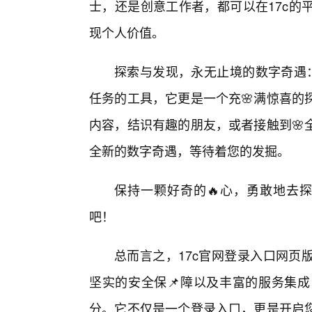
士，还是创意工作者，都可以在17c的
现个人价值。
探索与发现，永无止境的数字奇遇：
任务的工具，它更是一个充🌸满惊喜的
内容，结识有趣的朋友，或者接触到🌸
全新的数字奇遇，等待着您的发掘。
保持一颗好奇的🔥心，勇敢地去探
吧！
总而言之，17c官网登录入口网页
坚实的安全保📌障以及丰富的服务集
分。它不仅是一个登录入口，更是开启