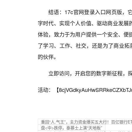
结语：17c官网登录入口网页版，
字时代、实现个人价值、驱动商业发展
体验，致力于为用户提供一个安全、便
了学习、工作、社交，还是为了商业拓展
的伙伴。
立即访问，开启您的数字新征程，
活动：【
8cjVGdkyAuHwSRRkeCZXbTJ
重回“人.气王”，主力资金爆买五大行！百亿银行ETF
盘<中>跌停，泰慕士上演“天地板”