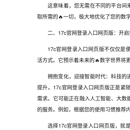
这意味着，您无需在不同的平台间
取所需的🔥一切，极大地优化了您的数
二、17c官网登录入口网页版：开
17c官网登录入口网页版不仅仅是
活方式。它预示着未来的🔥数字世界将
拥抱变化，迎接智能时代：科技的
提升。17c官网登录入口网页版正是紧
需求。它可能正在融入人工智能、大数
的服务。例如，根据您的使用习惯推荐内
选择17c官网登录入口网页版，就