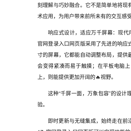
刻理解与巧妙融合。它不是简单地将现
术应用，为用户带来前所未有的交互感
响应式设计，适应万千屏幕：现代用
官网登录入口网页版采用了先进的响应式
寸的屏幕，它都能自动调整布局，提供最
会变得紧凑而易于触摸；在平板电脑上
上，则能提供更加开阔的🔥视野。
这种“千屏一面，万象包容”的设计
验。
即时更新与无缝集成，始终走在前