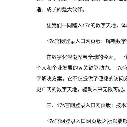
造、成长的强大伙伴。
让我们一同踏入17c的数字天地，体
17c官网登录入口网页版：解锁数
在数字化浪潮席卷全球的今天，一个
个人和企业发展的🔥关键驱动力。17
字解决方案，它不仅提供了便捷的访问
更广阔的数字天地，驱动未来无限可能
三、17c官网登录入口网页版：技
17c官网登录入口网页版之所以能