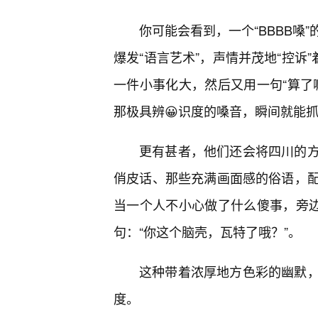
你可能会看到，一个“BBBB嗓
爆发“语言艺术”，声情并茂地“控诉
一件小事化大，然后又用一句“算了
那极具辨😀识度的嗓音，瞬间就能
更有甚者，他们还会将四川的
俏皮话、那些充满画面感的俗语，配合
当一个人不小心做了什么傻事，旁边
句：“你这个脑壳，瓦特了哦？”。
这种带着浓厚地方色彩的幽默
度。