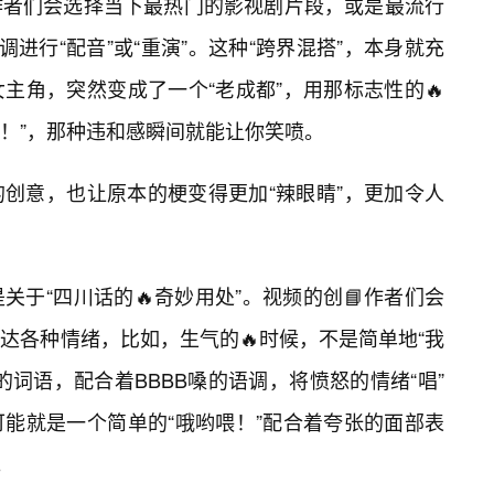
作者们会选择当下最热门的影视剧片段，或是最流行
调进行“配音”或“重演”。这种“跨界混搭”，本身就充
主角，突然变成了一个“老成都”，用那标志性的🔥
嘛！”，那种违和感瞬间就能让你笑喷。
创意，也让原本的梗变得更加“辣眼睛”，更加令人
于“四川话的🔥奇妙用处”。视频的创📘作者们会
达各种情绪，比如，生气的🔥时候，不是简单地“我
词语，配合着BBBB嗓的语调，将愤怒的情绪“唱”
能就是一个简单的“哦哟喂！”配合着夸张的面部表
。