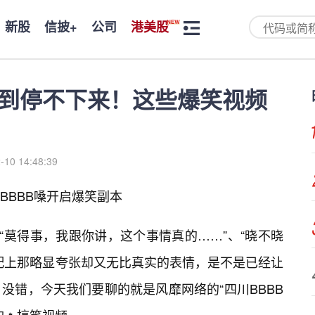
新股
信披+
公司
港美股
笑到停不下来！这些爆笑视频
-10 14:48:39
BBBB嗓开启爆笑副本
“莫得事，我跟你讲，这个事情真的……”、“晓不晓
配上那略显夸张却又无比真实的表情，是不是已经让
没错，今天我们要聊的就是风靡网络的“四川BBBB