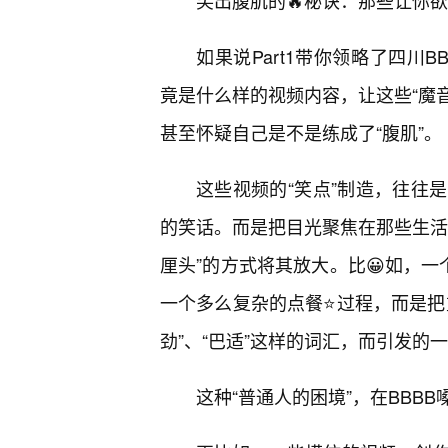
笑出腹肌的🔥秘诀：那些让你欲
如果说Part1带你领略了四川B
竟是什么样的视频内容，让这些“魔音
甚至怀疑自己是不是练成了“腹肌”。
这些视频的“笑点”制造，往往
的笑话。而是把目光聚焦在那些生活
厘头”的方式将其放大。比😀如，一
一个多么复杂的点餐⭐过程，而是把
劲”、“巴适”这样的词汇，而引发的
这种“普通人的困境”，在BBB