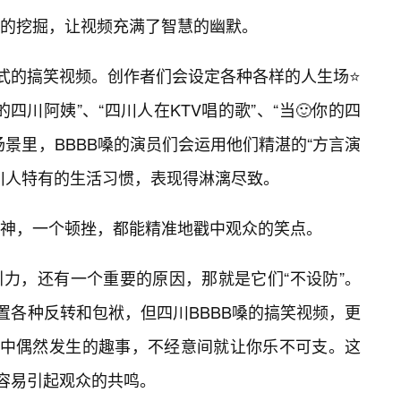
的挖掘，让视频充满了智慧的幽默。
”式的搞笑视频。创作者们会设定各种各样的人生场⭐
四川阿姨”、“四川人在KTV唱的歌”、“当🙂你的四
景里，BBBB嗓的演员们会运用他们精湛的“方言演
川人特有的生活习惯，表现得淋漓尽致。
神，一个顿挫，都能精准地戳中观众的笑点。
力，还有一个重要的原因，那就是它们“不设防”。
置各种反转和包袱，但四川BBBB嗓的搞笑视频，更
活中偶然发生的趣事，不经意间就让你乐不可支。这
加容易引起观众的共鸣。