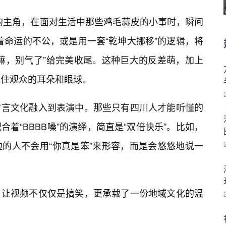
”的主角，在面对生活中那些鸡毛蒜皮的小事时，瞬间
”着命运的不公，或是用一套“乾坤大挪移”的逻辑，将
嘛，别气了”给完美收尾。这种巨大的反差萌，加上
抓住观众的耳朵和眼球。
方言文化融入到表演中。那些只有四川人才能听懂的
着“BBBB嗓”的演绎，简直是“双倍快乐”。比如，
的人不会用“你真是笨”来形容，而是会悠悠地说一
，让视频不仅仅是搞笑，更承载了一份地域文化的温