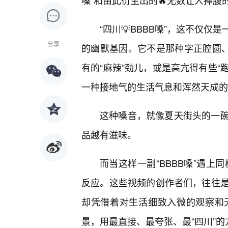
嗓”和由此衍生出的🔥无数让人捧腹
“四川💡BBBB嗓”，这不仅
分享
的幽默基因。它不是那种字正腔圆、
有的“麻辣”劲儿，或是高亢得有些“
一种接地气的生活气息和浑然天成的
这种嗓音，就像夏天街头的一
品越有滋味。
而当这样一副“BBBB嗓”遇上同
反应。这些视频的创作者们，往往
却凭借着对生活细致入微的观察和
景，用最直接、最夸张、最“四川”