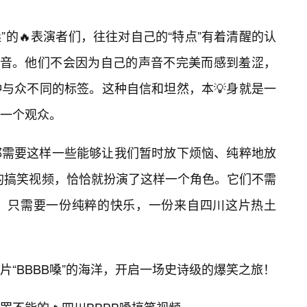
嗓”的🔥表演者们，往往对自己的“特点”有着清醒的认
嗓音。他们不会因为自己的声音不完美而感到羞涩，
与众不同的标签。这种自信和坦然，本💡身就是一
一个观众。
都需要这样一些能够让我们暂时放下烦恼、纯粹地放
嗓的搞笑视频，恰恰就扮演了这样一个角色。它们不需
，只需要一份纯粹的快乐，一份来自四川这片热土
“BBBB嗓”的海洋，开启一场史诗级的爆笑之旅！