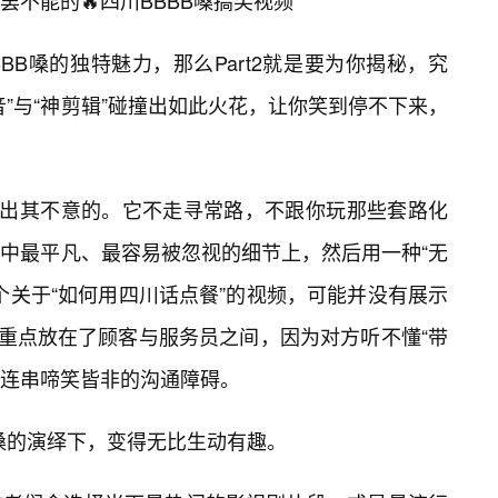
罢不能的🔥四川BBBB嗓搞笑视频
BBB嗓的独特魅力，那么Part2就是要为你揭秘，究
”与“神剪辑”碰撞出如此火花，让你笑到停不下来，
是出其不意的。它不走寻常路，不跟你玩那些套路化
中最平凡、最容易被忽视的细节上，然后用一种“无
个关于“如何用四川话点餐”的视频，可能并没有展示
重点放在了顾客与服务员之间，因为对方听不懂“带
一连串啼笑皆非的沟通障碍。
B嗓的演绎下，变得无比生动有趣。