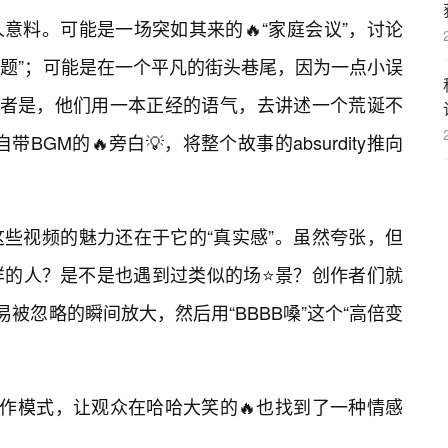
意料。可能是一场突如其来的🔥“家庭会议”，讨论
难题”；可能是在一个平凡的街头巷尾，因为一点小误
或者是，他们用一本正经的语气，去讲述一个荒诞不
BGM的🔥旁白💡，将整个故事的absurdity推向
些视频的魅力还在于它的“真实感”。虽然夸张，但
样的人？是不是也遇到过类似的场⭐景？创作者们就
易被忽略的瞬间放大，然后用“BBBB嗓”这个“高倍变
创作模式，让观众在哈哈大笑的🔥也找到了一种情感