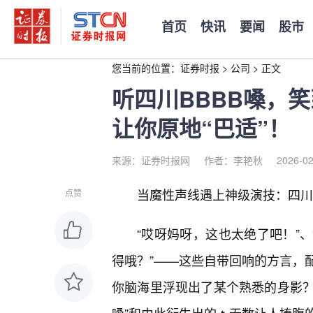
首页
快讯
要闻
股市
您当前的位置：
证券时报
>
公司
>
正文
听四川BBBB嗓，
让你原地“巴适”！
来源：证券时报网
作者：李艳秋
2026-02
当魔性声线遇上神级演技：四川
点赞
“哎呀妈呀，这也太绝了吧！”、
得哦？”——这些自带回响的方言，
你脑海里浮现出了某个熟悉的身影？