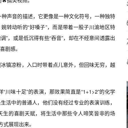
的🔥搞笑视频。
仅是一种声音的描述，它更像是一种文化符号，一种独特
婉转动听的“好嗓子”，而是带着一股子川渝地区特
跑调”，或是低沉得有些“吞音”，却在不经意间透露出
喜剧感。
碗冰镇凉粉，入口时带着点儿意外，但回味无穷，越
样“川味十足”的表演，那效果简直是“1+1>2”的化学
是生活中的普通人，他们没有经过专业的表演训练，
天生的喜剧天赋，将生活中那些令人啼笑皆非的场
的方式展现出来。