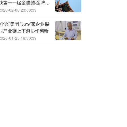
获第十一届金麒麟·金牌董
秘责任先锋奖
2026-02-08 23:08:39
科‘兴’集团与6‘9’家企业探
讨产业链上下游协作创新
2026-01-25 16:30:39