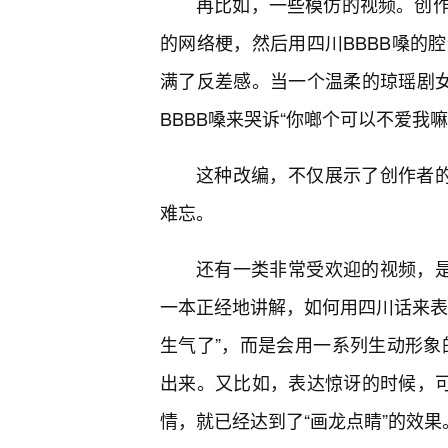
再比如，一些模仿的视频。创
的网络梗，然后用四川BBBB嗓的腔
满了反差感。当一个温柔的琼瑶剧女
BBBB嗓来哭诉“你啷个可以不爱我
这种改编，不仅展示了创作者的
难忘。
还有一类非常受欢迎的视频，是关
一本正经地讲解，如何用四川话来表
生气了”，而是会用一系列生动形象的
出来。又比如，表达惊讶的时候，可
情，就已经达到了“画龙点睛”的效果